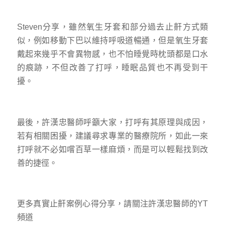
Steven分享，雖然氧生牙套和部分過去止鼾方式類
似，例如移動下巴以維持呼吸道暢通，但是氧生牙套
戴起來幾乎不會異物感，也不怕睡覺時枕頭都是口水
的痕跡，不但改善了打呼，睡眠品質也不再受到干
擾。
最後，許漢忠醫師呼籲大家，打呼有其原理與成因，
若有相關困擾，建議尋求專業的醫療院所，如此一來
打呼就不必如嚐百草一樣麻煩，而是可以輕鬆找到改
善的捷徑。
更多真實止鼾案例心得分享，請關注許漢忠醫師的YT
頻道