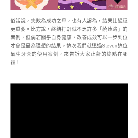
俗話說，失敗為成功之母，也有人認為，結果比過程
更重要。比方說，終結打鼾就不乏許多「繞遠路」的
案例，但倘若關乎自身健康，改善成效可以一步到位
才會是最為理想的結果。這次我們就透過Steven這位
氧生牙套的使用案例，來告訴大家止鼾的終點在哪
裡！