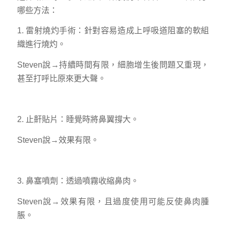
哪些方法：
1. 雷射燒灼手術：針對容易造成上呼吸道阻塞的軟組
織進行燒灼。
Steven說→持續時間有限，細胞增生後問題又重現，
甚至打呼比原來更大聲。
2. 止鼾貼片：睡覺時將鼻翼撐大。
Steven說→效果有限。
3. 鼻塞噴劑：透過噴霧收縮鼻肉。
Steven說→效果有限，且過度使用可能反使鼻肉腫
脹。