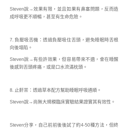
Steven說→效果有限，並且如果有鼻塞問題，反而造
成呼吸更不順暢，甚至有生命危險。
7. 負壓吸舌機：透過負壓吸住舌頭，避免睡眠時舌根
向後塌陷。
Steven說→有些許效果，但容易帶來不適，會在睡醒
後感到舌頭疼痛，或是口水流滿枕頭。
8. 止鼾茶：透過草本配方幫助睡眠呼吸通順。
Steven說→尚無大規模臨床實驗結果證實其有效性。
Steven分享，自己前前後後試了約4-50種方法，但終